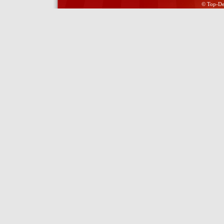
© Top-Del