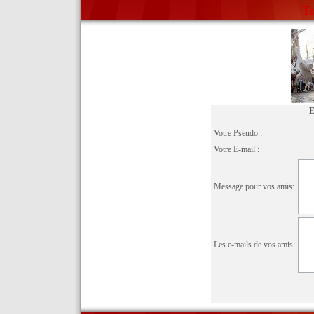
To
E
Votre Pseudo :
Votre E-mail :
Message pour vos amis:
Les e-mails de vos amis: