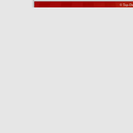
© Top-Del