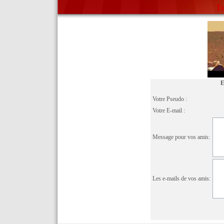
To
E
Votre Pseudo :
Votre E-mail :
Message pour vos amis:
Les e-mails de vos amis: