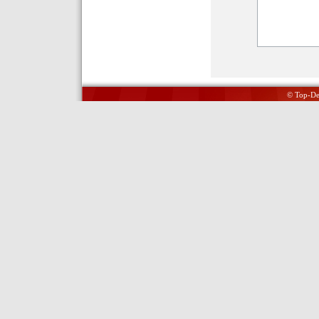
© Top-Del