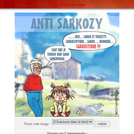
Top-Delire.com
Notez cette image :
Ajoutez un Commentaire :