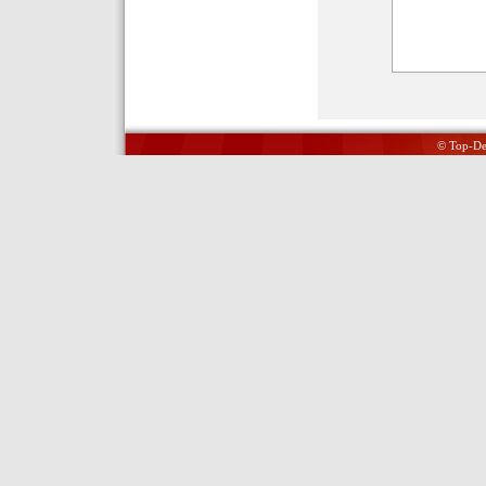
© Top-Del