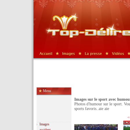
Menu
Images sur le sport avec humou
Photos d'humour sur le sport. Vou
sports favoris..aie aie
<
Images
accident