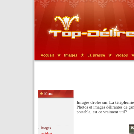
Menu
Images droles sur La téléphoni
Photos et images délirantes de gs
portable, est ce vraiment util?
Images
accident