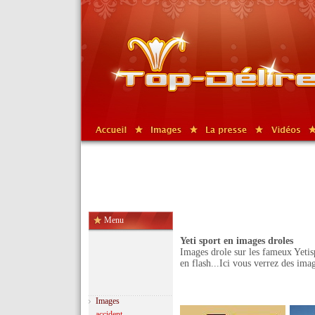
Menu
Yeti sport en images droles
Images drole sur les fameux Yetis
en flash...Ici vous verrez des ima
Images
accident