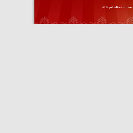
© Top-Delire.com tous