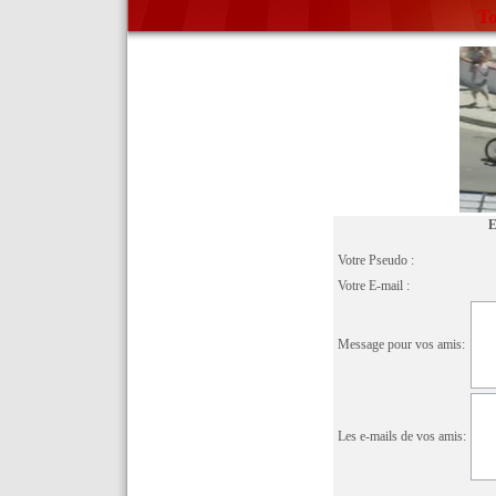
To
E
Votre Pseudo :
Votre E-mail :
Message pour vos amis:
Les e-mails de vos amis: