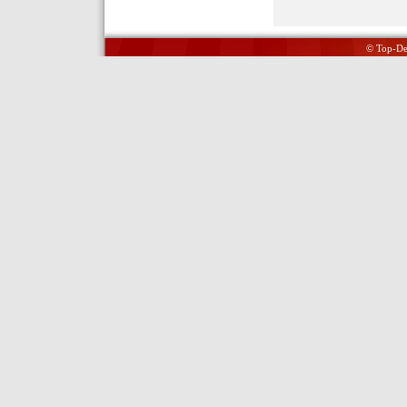
© Top-Del