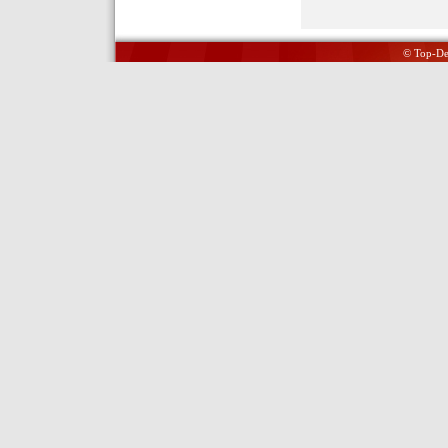
© Top-Del