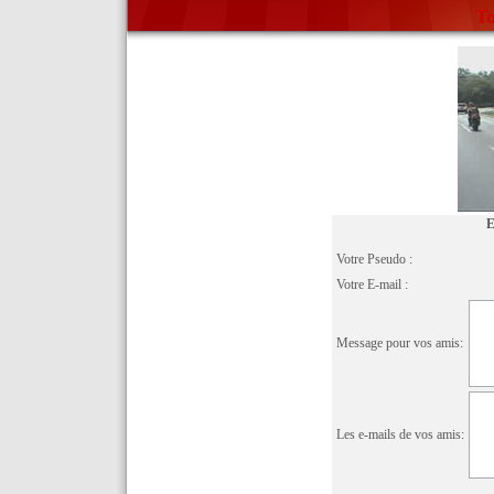
To
E
Votre Pseudo :
Votre E-mail :
Message pour vos amis:
Les e-mails de vos amis: