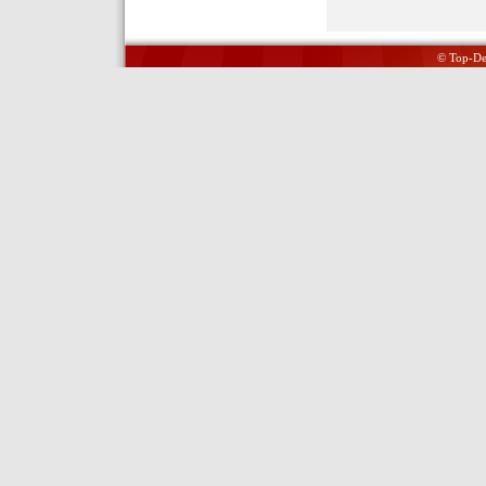
© Top-Del