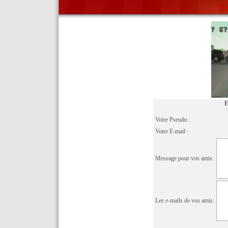
To
E
Votre Pseudo :
Votre E-mail :
Message pour vos amis:
Les e-mails de vos amis: