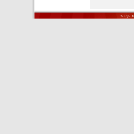
© Top-Del