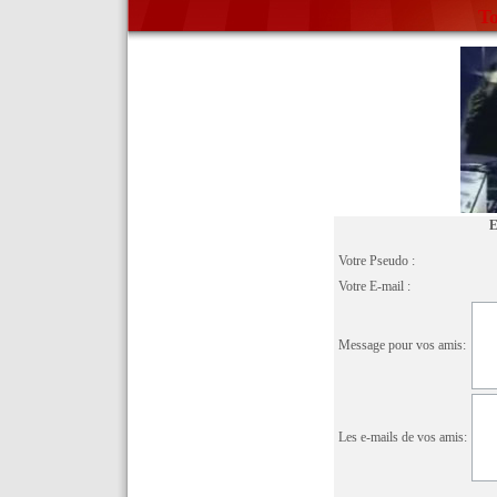
To
E
Votre Pseudo :
Votre E-mail :
Message pour vos amis:
Les e-mails de vos amis: